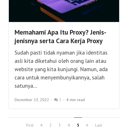
Memahami Apa Itu Proxy? Jenis-
jenisnya serta Cara Kerja Proxy
Sudah pasti tidak nyaman jika identitas
asli kita diketahui oleh orang lain atau
website yang kita kunjungi. Namun, ada
cara untuk menyembunyikannya, salah
satunya...
December 13, 2022
1
4 min read
First
2
3
4
5
Last