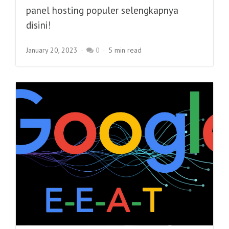
panel hosting populer selengkapnya
disini!
January 20, 2023
0
5 min read