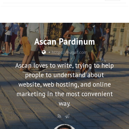
Ascan Pardinum
•
https://hugaf.com
Ascan loves to write, trying to help
people to understand about
website, web hosting, and online
marketing in the most convenient
way.